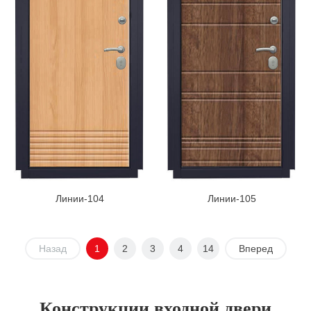
Линии-104
Линии-105
Назад
1
2
3
4
14
Вперед
Конструкции входной двери