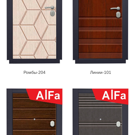
Ромбы-204
Линии-101