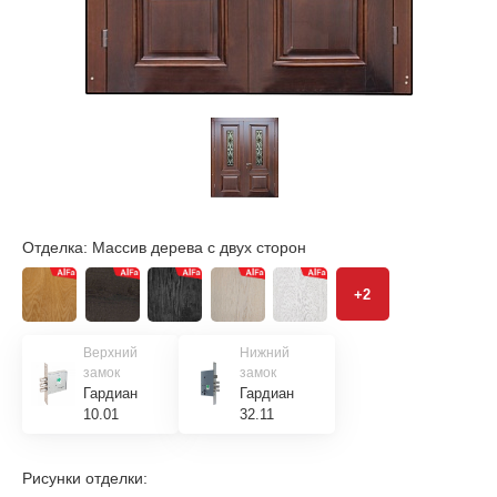
Отделка:
Массив дерева с двух сторон
+2
Верхний
Нижний
замок
замок
Гардиан
Гардиан
10.01
32.11
Рисунки отделки: