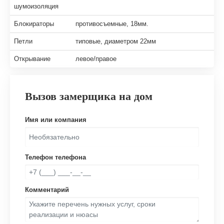
шумоизоляция
Блокираторы
противосъемные, 18мм.
Петли
типовые, диаметром 22мм
Открывание
левое/правое
Вызов замерщика на дом
Имя или компания
Телефон телефона
Комментарий