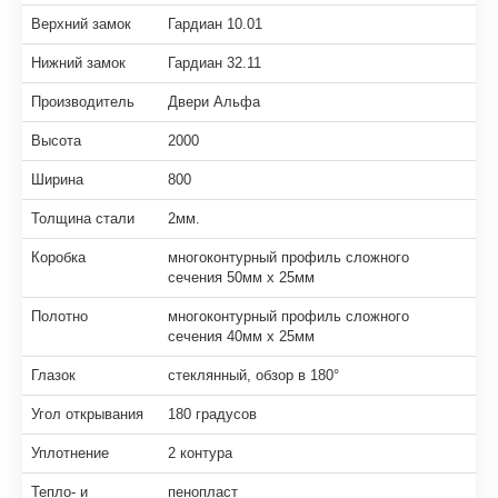
Верхний замок
Гардиан 10.01
Нижний замок
Гардиан 32.11
Производитель
Двери Альфа
Высота
2000
Ширина
800
Толщина стали
2мм.
Коробка
многоконтурный профиль сложного
сечения 50мм х 25мм
Полотно
многоконтурный профиль сложного
сечения 40мм х 25мм
Глазок
стеклянный, обзор в 180°
Угол открывания
180 градусов
Уплотнение
2 контура
Тепло- и
пенопласт