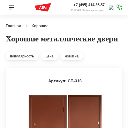
+7 (495) 414-35-57
09:00-20:00 без выходных
Главная
Хорошие
Хорошие металлические двери
популярность
цена
новизна
Артикул: СП-316