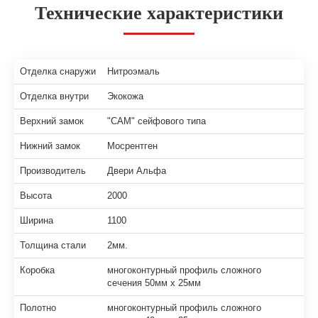
Технические характеристики
Отделка снаружи
Нитроэмаль
Отделка внутри
Экокожа
Верхний замок
"САМ" сейфового типа
Нижний замок
Мосрентген
Производитель
Двери Альфа
Высота
2000
Ширина
1100
Толщина стали
2мм.
Коробка
многоконтурный профиль сложного
сечения 50мм х 25мм
Полотно
многоконтурный профиль сложного