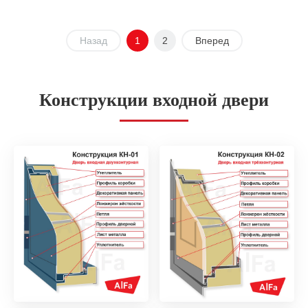
Назад
1
2
Вперед
Конструкции входной двери