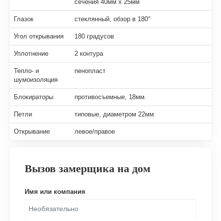
сечения 40мм х 25мм
Глазок
стеклянный, обзор в 180°
Угол открывания
180 градусов
Уплотнение
2 контура
Тепло- и
пенопласт
шумоизоляция
Блокираторы
противосъемные, 18мм.
Петли
типовые, диаметром 22мм
Открывание
левое/правое
Вызов замерщика на дом
Имя или компания