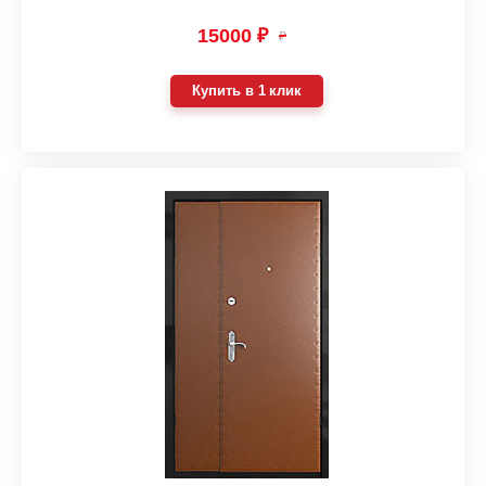
15000 ₽
₽
Купить в 1 клик