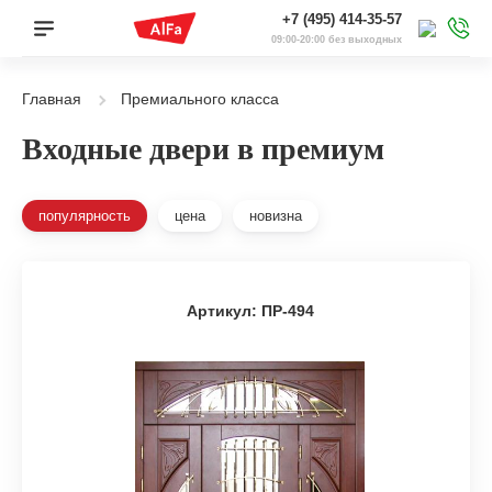
+7 (495) 414-35-57
09:00-20:00 без выходных
Главная
Премиального класса
Входные двери в премиум
популярность
цена
новизна
Артикул: ПР-494