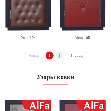
Узор-104
Узор-105
Назад
1
2
Вперед
Узоры ковки