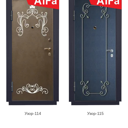
Узор-114
Узор-115