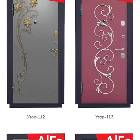
Узор-112
Узор-113