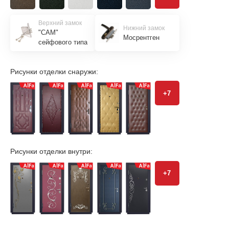
Верхний замок
Нижний замок
"САМ"
Мосрентген
сейфового типа
Рисунки отделки снаружи:
+7
Рисунки отделки внутри:
+7