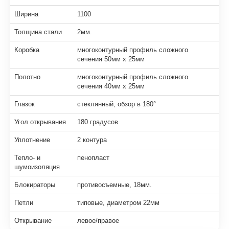
Ширина
1100
Толщина стали
2мм.
Коробка
многоконтурный профиль сложного
сечения 50мм х 25мм
Полотно
многоконтурный профиль сложного
сечения 40мм х 25мм
Глазок
стеклянный, обзор в 180°
Угол открывания
180 градусов
Уплотнение
2 контура
Тепло- и
пенопласт
шумоизоляция
Блокираторы
противосъемные, 18мм.
Петли
типовые, диаметром 22мм
Открывание
левое/правое