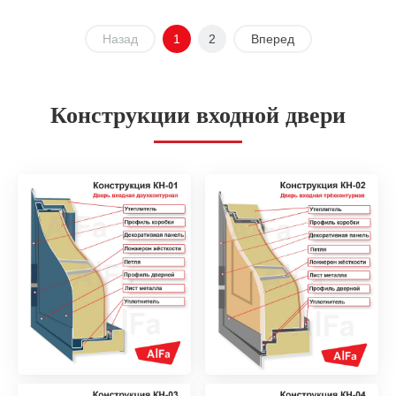
Назад
1
2
Вперед
Конструкции входной двери