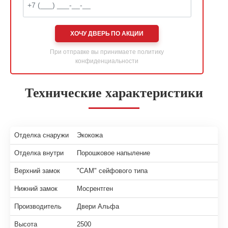
ХОЧУ ДВЕРЬ ПО АКЦИИ
При отправке вы принимаете
политику
конфиденциальности
Технические характеристики
Отделка снаружи
Экокожа
Отделка внутри
Порошковое напыление
Верхний замок
"САМ" сейфового типа
Нижний замок
Мосрентген
Производитель
Двери Альфа
Высота
2500