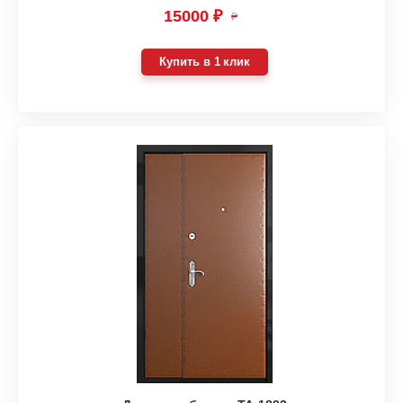
15000 ₽
₽
Купить в 1 клик