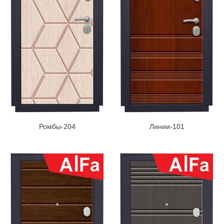
Ромбы-204
Линии-101