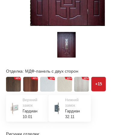
Отделка:
МДФ-панель с двух сторон
+15
Верхний
Нижний
замок
замок
Гардиан
Гардиан
10.01
32.11
Рисунки отделки: