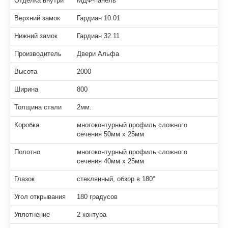
Отделка внутри
МДФ-панель
Верхний замок
Гардиан 10.01
Нижний замок
Гардиан 32.11
Производитель
Двери Альфа
Высота
2000
Ширина
800
Толщина стали
2мм.
Коробка
многоконтурный профиль сложного
сечения 50мм х 25мм
Полотно
многоконтурный профиль сложного
сечения 40мм х 25мм
Глазок
стеклянный, обзор в 180°
Угол открывания
180 градусов
Уплотнение
2 контура