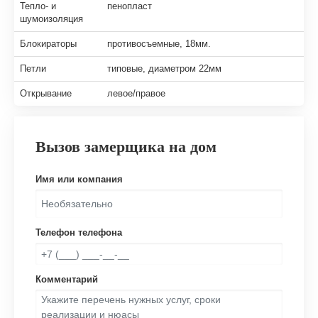
Тепло- и
пенопласт
шумоизоляция
Блокираторы
противосъемные, 18мм.
Петли
типовые, диаметром 22мм
Открывание
левое/правое
Вызов замерщика на дом
Имя или компания
Телефон телефона
Комментарий