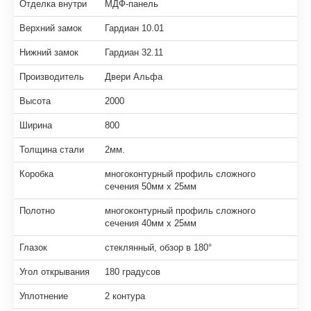
Отделка внутри
МДФ-панель
Верхний замок
Гардиан 10.01
Нижний замок
Гардиан 32.11
Производитель
Двери Альфа
Высота
2000
Ширина
800
Толщина стали
2мм.
Коробка
многоконтурный профиль сложного
сечения 50мм х 25мм
Полотно
многоконтурный профиль сложного
сечения 40мм х 25мм
Глазок
стеклянный, обзор в 180°
Угол открывания
180 градусов
Уплотнение
2 контура