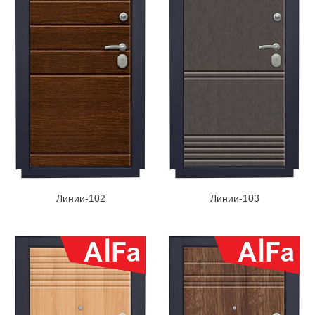
Линии-102
Линии-103