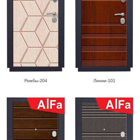
Ромбы-204
Линии-101