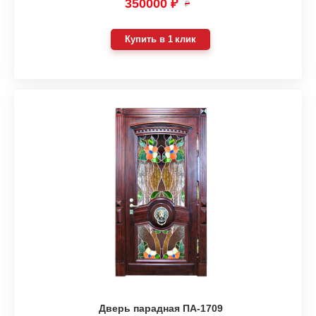
350000 ₽
₽
Купить в 1 клик
Дверь парадная ПА-1709