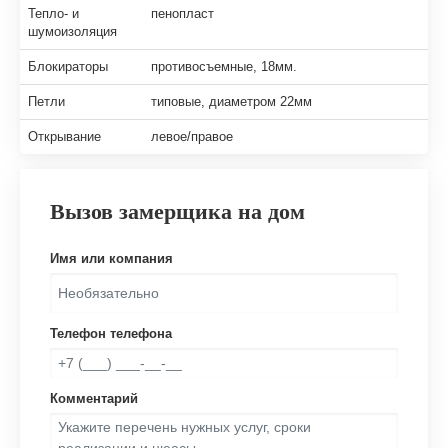
Тепло- и
пенопласт
шумоизоляция
Блокираторы
противосъемные, 18мм.
Петли
типовые, диаметром 22мм
Открывание
левое/правое
Вызов замерщика на дом
Имя или компания
Телефон телефона
Комментарий