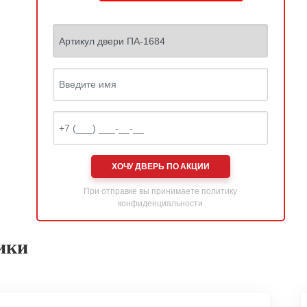
ХОЧУ ДВЕРЬ ПО АКЦИИ
При отправке вы принимаете
политику
конфиденциальности
ики