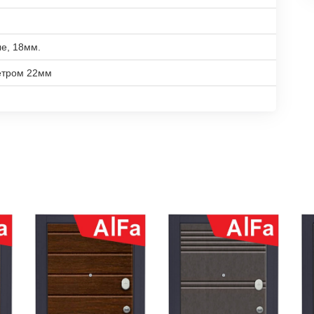
е, 18мм.
етром 22мм