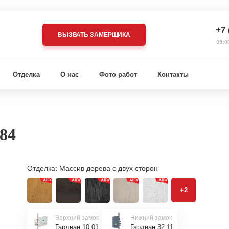
+7 
ВЫЗВАТЬ ЗАМЕРЩИКА
09:0
Отделка
О нас
Фото работ
Контакты
84
Отделка:
Массив дерева с двух сторон
+2
Верхний замок
Нижний замок
Гардиан 10.01
Гардиан 32.11