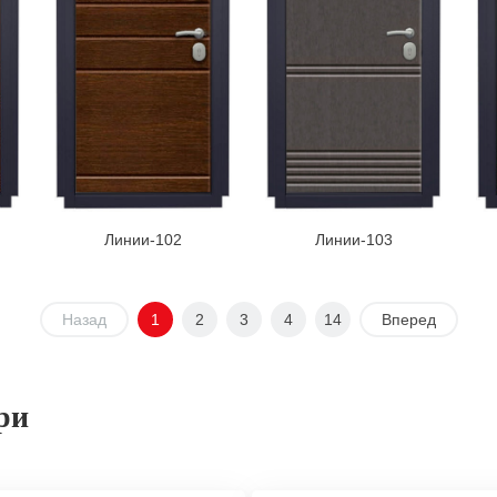
Линии-102
Линии-103
Назад
1
2
3
4
14
Вперед
ри