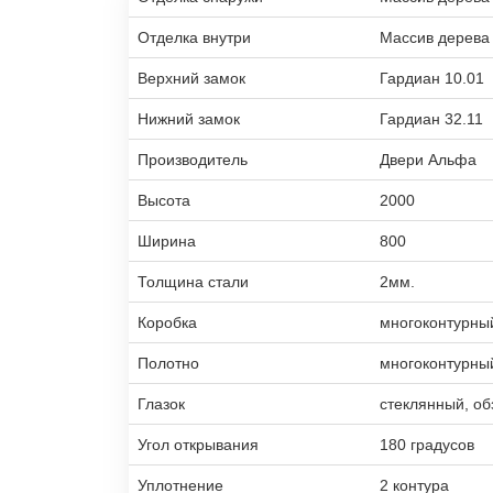
Отделка внутри
Массив дерева
Верхний замок
Гардиан 10.01
Нижний замок
Гардиан 32.11
Производитель
Двери Альфа
Высота
2000
Ширина
800
Толщина стали
2мм.
Коробка
многоконтурны
Полотно
многоконтурны
Глазок
стеклянный, об
Угол открывания
180 градусов
Уплотнение
2 контура