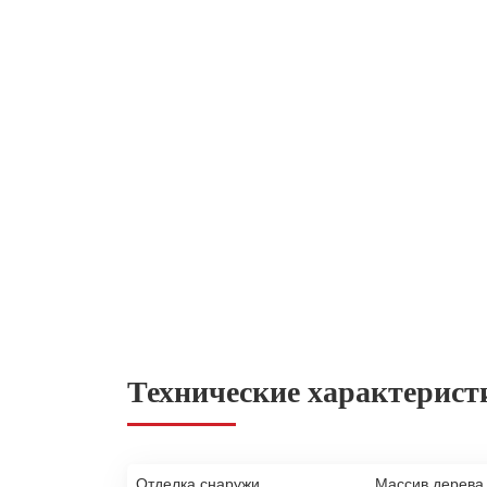
Технические характерист
Отделка снаружи
Массив дерева