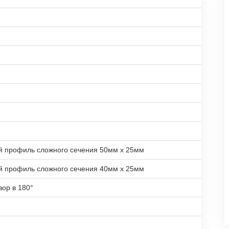
й профиль сложного сечения 50мм х 25мм
й профиль сложного сечения 40мм х 25мм
зор в 180°