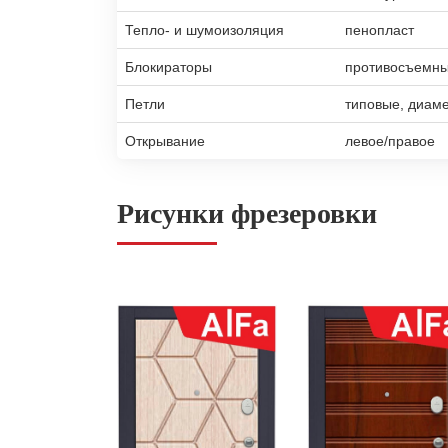
Тепло- и шумоизоляция
пенопласт
Блокираторы
противосъемны
Петли
типовые, диам
Открывание
левое/правое
Рисунки фрезеровки