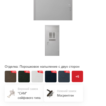
Отделка:
Порошковое напыление с двух сторон
+6
Верхний замок
Нижний замок
"САМ"
Мосрентген
сейфового типа