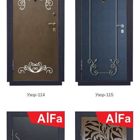
Узор-114
Узор-115