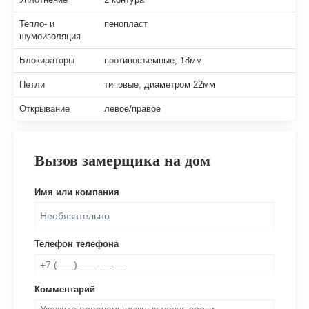
Тепло- и
пенопласт
шумоизоляция
Блокираторы
противосъемные, 18мм.
Петли
типовые, диаметром 22мм
Открывание
левое/правое
Вызов замерщика на дом
Имя или компания
Телефон телефона
Комментарий