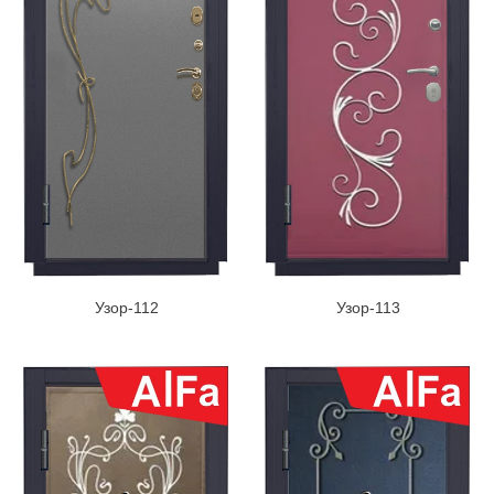
Узор-112
Узор-113