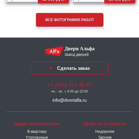
ВСЕ ФОТОГРАФИИ РАБОТ
Двери Альфа
Завод дверей
Сделать заказ
+7 (495) 414-35-57
пн. - вс. с 8:00 до 22:00
info@dverialfa.ru
Двери по назначению
Двери по стоимости
В квартиру
Недорогие
Утепленные
Эконом