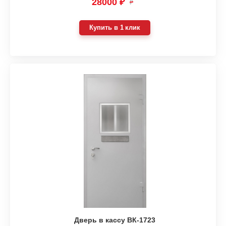
28000 ₽
₽
Купить в 1 клик
Дверь в кассу ВК-1723