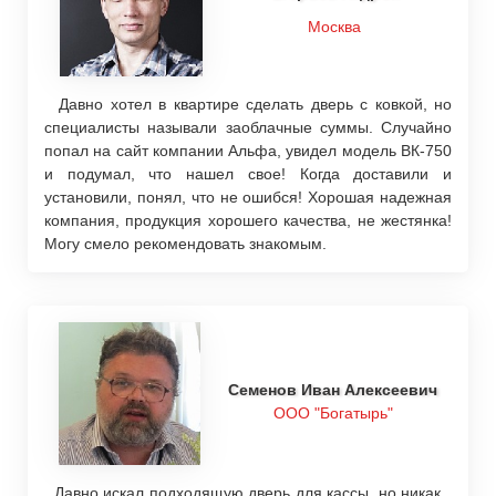
Москва
Давно хотел в квартире сделать дверь с ковкой, но
специалисты называли заоблачные суммы. Случайно
попал на сайт компании Альфа, увидел модель ВК-750
и подумал, что нашел свое! Когда доставили и
установили, понял, что не ошибся! Хорошая надежная
компания, продукция хорошего качества, не жестянка!
Могу смело рекомендовать знакомым.
Семенов Иван Алексеевич
ООО "Богатырь"
Давно искал подходящую дверь для кассы, но никак