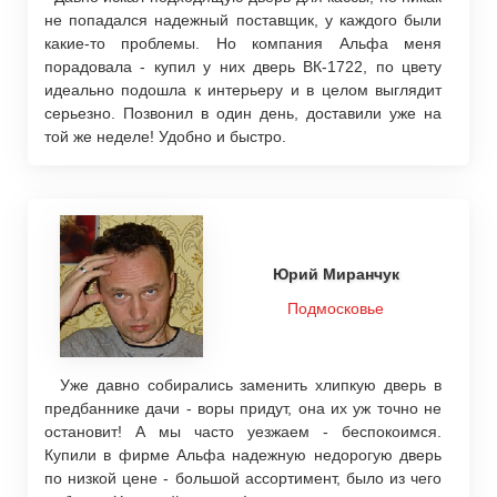
не попадался надежный поставщик, у каждого были
какие-то проблемы. Но компания Альфа меня
порадовала - купил у них дверь ВК-1722, по цвету
идеально подошла к интерьеру и в целом выглядит
серьезно. Позвонил в один день, доставили уже на
той же неделе! Удобно и быстро.
Юрий Миранчук
Подмосковье
Уже давно собирались заменить хлипкую дверь в
предбаннике дачи - воры придут, она их уж точно не
остановит! А мы часто уезжаем - беспокоимся.
Купили в фирме Альфа надежную недорогую дверь
по низкой цене - большой ассортимент, было из чего