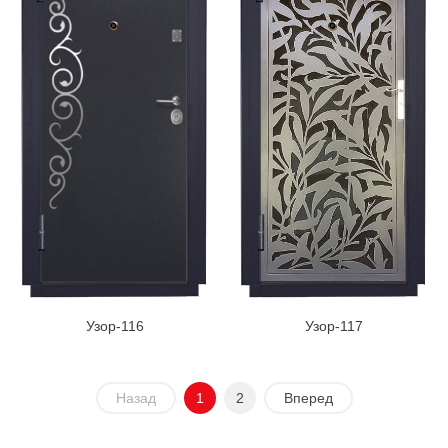
Узор-116
Узор-117
Назад
1
2
Вперед