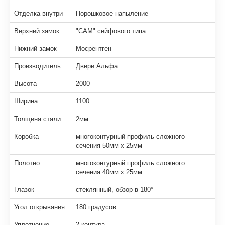
Отделка внутри
Порошковое напыление
Верхний замок
"САМ" сейфового типа
Нижний замок
Мосрентген
Производитель
Двери Альфа
Высота
2000
Ширина
1100
Толщина стали
2мм.
Коробка
многоконтурный профиль сложного
сечения 50мм х 25мм
Полотно
многоконтурный профиль сложного
сечения 40мм х 25мм
Глазок
стеклянный, обзор в 180°
Угол открывания
180 градусов
Уплотнение
2 контура