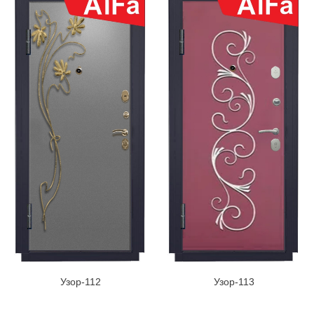
Узор-112
Узор-113