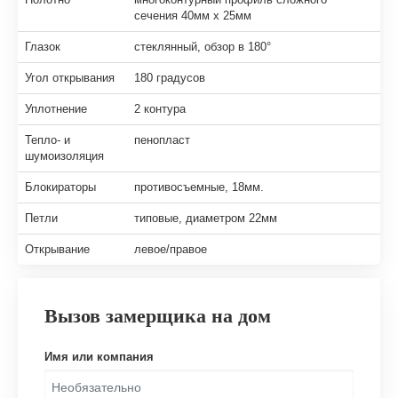
сечения 40мм х 25мм
Глазок
стеклянный, обзор в 180°
Угол открывания
180 градусов
Уплотнение
2 контура
Тепло- и
пенопласт
шумоизоляция
Блокираторы
противосъемные, 18мм.
Петли
типовые, диаметром 22мм
Открывание
левое/правое
Вызов замерщика на дом
Имя или компания