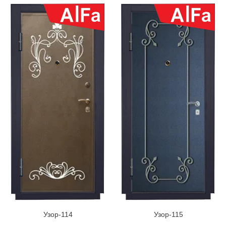
Узор-114
Узор-115