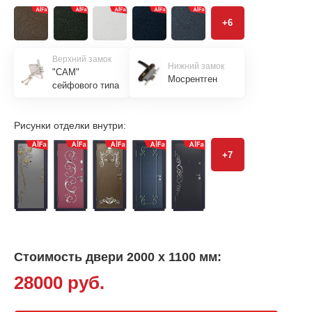
+6
Верхний замок
Нижний замок
"САМ"
Мосрентген
сейфового типа
Рисунки отделки внутри:
+7
Стоимость двери 2000 х 1100 мм:
28000 руб.