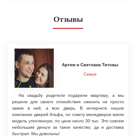
Отзывы
Артем и Светлана Титовы
Семья
На свадьбу родители подарили квартиру, а мы
решили для своего спокойствия сменить не просто
замки в ней, а всю дверь. В интернете нашли
компанию дверей Альфа, по совету менеджеров взяли
модель утепленную, по цене около 30 тыс. Это совсем
небольшие деньги за такое качество, да и доставка
быстрая. Мы довольны!