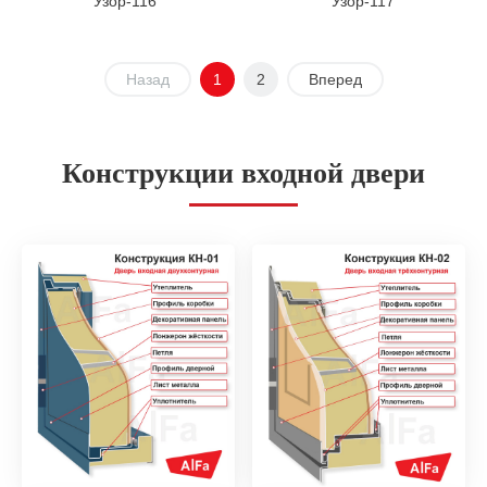
Узор-116
Узор-117
Назад
1
2
Вперед
Конструкции входной двери