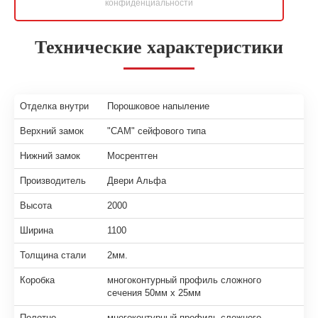
конфиденциальности
Технические характеристики
Отделка внутри
Порошковое напыление
Верхний замок
"САМ" сейфового типа
Нижний замок
Мосрентген
Производитель
Двери Альфа
Высота
2000
Ширина
1100
Толщина стали
2мм.
Коробка
многоконтурный профиль сложного
сечения 50мм х 25мм
Полотно
многоконтурный профиль сложного