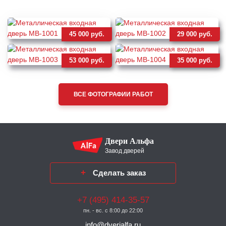
45 000 руб.
29 000 руб.
53 000 руб.
35 000 руб.
ВСЕ ФОТОГРАФИИ РАБОТ
Двери Альфа
Завод дверей
Сделать заказ
+7 (495) 414-35-57
пн. - вс. с 8:00 до 22:00
info@dverialfa.ru