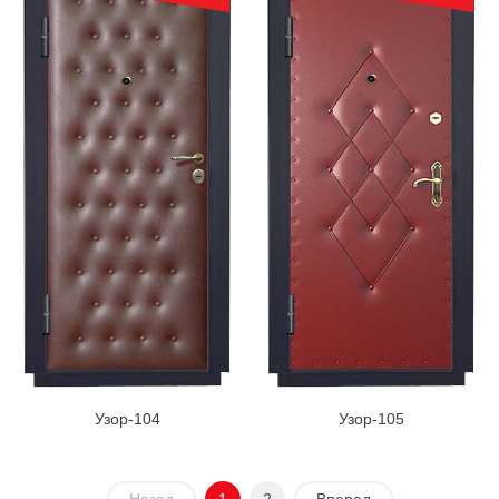
Узор-104
Узор-105
Назад
1
2
Вперед