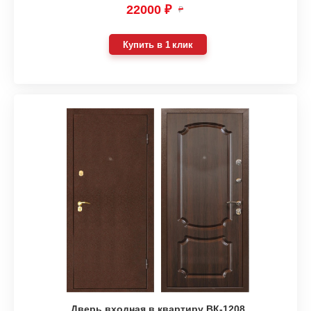
22000 ₽
₽
Купить в 1 клик
Дверь входная в квартиру ВК-1208