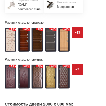
Верхний замок
Нижний замок
"САМ"
Мосрентген
сейфового типа
Рисунки отделки снаружи:
+13
Рисунки отделки внутри:
+7
Стоимость двери 2000 х 800 мм: