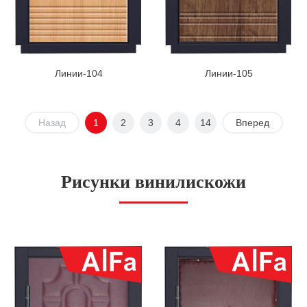
Линии-104
Линии-105
Назад
1
2
3
4
14
Вперед
Рисунки винилискожи