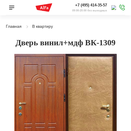
+7 (495) 414-35-57
09:00-20:00 без выходных
Главная
В квартиру
Дверь винил+мдф ВК-1309