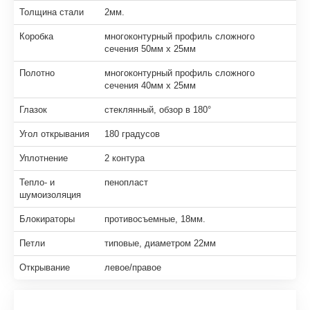
Толщина стали
2мм.
Коробка
многоконтурный профиль сложного
сечения 50мм х 25мм
Полотно
многоконтурный профиль сложного
сечения 40мм х 25мм
Глазок
стеклянный, обзор в 180°
Угол открывания
180 градусов
Уплотнение
2 контура
Тепло- и
пенопласт
шумоизоляция
Блокираторы
противосъемные, 18мм.
Петли
типовые, диаметром 22мм
Открывание
левое/правое