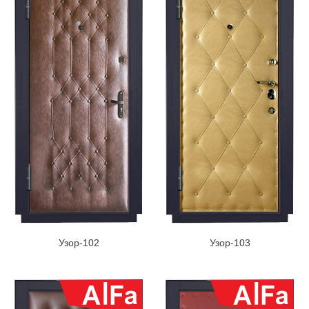
Узор-102
Узор-103