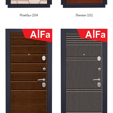
Ромбы-204
Линии-101