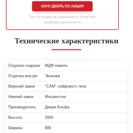
ХОЧУ ДВЕРЬ ПО АКЦИИ
При отправке вы принимаете
политику
конфиденциальности
Технические характеристики
Отделка снаружи
МДФ-панель
Отделка внутри
Экокожа
Верхний замок
"САМ" сейфового типа
Нижний замок
Мосрентген
Производитель
Двери Альфа
Высота
2000
Ширина
800