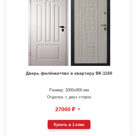
Дверь филёнка+пвх в квартиру ВК-1160
Размер: 2000х800 мм
Отделка: с двух сторон
27000 ₽
₽
Купить в 1 клик