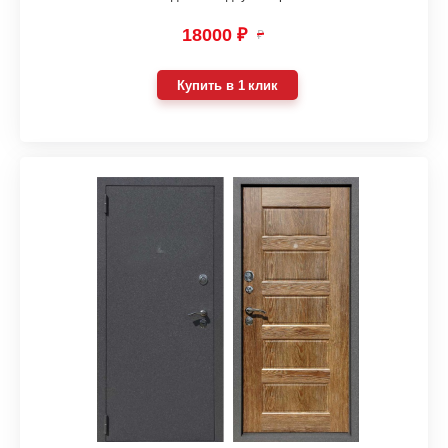
18000 ₽
₽
Купить в 1 клик