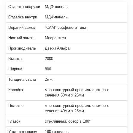
Отделка снаружи
МДФ-панель
Отделка внутри
МДФ-панель
Верхний замок
"САМ" сейфового типа
Нижний замок
Мосрентген
Производитель
Двери Альфа
Высота
2000
Ширина
800
Толщина стали
2мм.
Коробка
многоконтурный профиль сложного
сечения 50мм х 25мм
Полотно
многоконтурный профиль сложного
сечения 40мм х 25мм
Глазок
стеклянный, обзор в 180°
Угол открывания
180 градусов