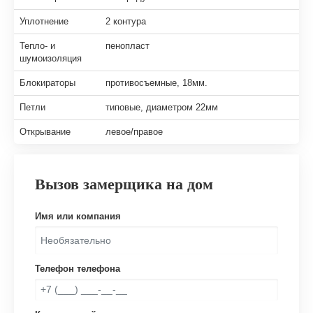
Уплотнение
2 контура
Тепло- и
пенопласт
шумоизоляция
Блокираторы
противосъемные, 18мм.
Петли
типовые, диаметром 22мм
Открывание
левое/правое
Вызов замерщика на дом
Имя или компания
Телефон телефона