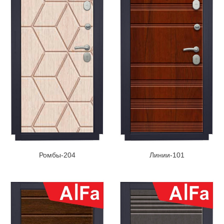
Ромбы-204
Линии-101