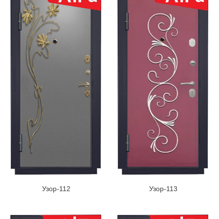
Узор-112
Узор-113