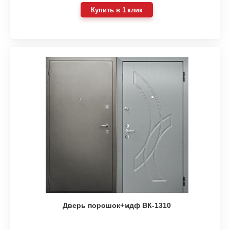
Купить в 1 клик
Дверь порошок+мдф ВК-1310