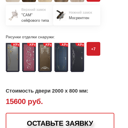
Верхний замок
Нижний замок
"САМ"
Мосрентген
сейфового типа
Рисунки отделки снаружи:
+7
Стоимость двери 2000 х 800 мм:
15600 руб.
ОСТАВЬТЕ ЗАЯВКУ