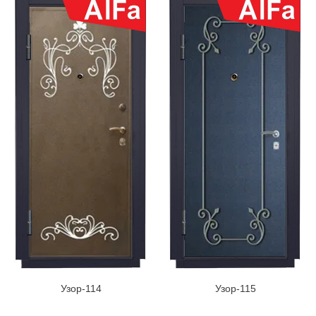
Узор-114
Узор-115