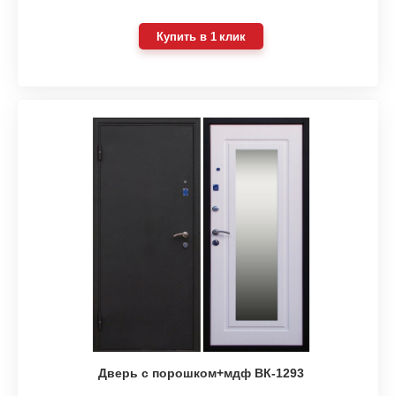
Купить в 1 клик
Дверь с порошком+мдф ВК-1293