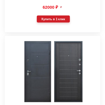
62000 ₽
₽
Купить в 1 клик