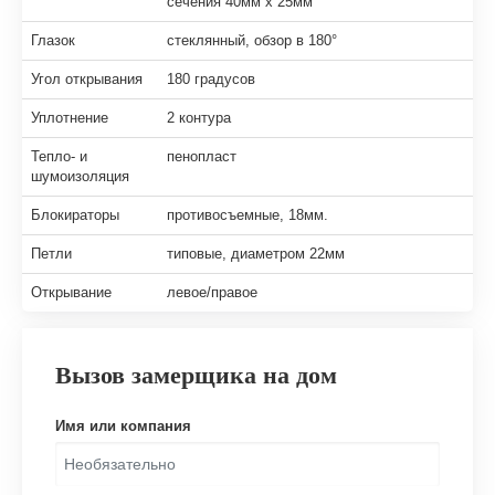
сечения 40мм х 25мм
Глазок
стеклянный, обзор в 180°
Угол открывания
180 градусов
Уплотнение
2 контура
Тепло- и
пенопласт
шумоизоляция
Блокираторы
противосъемные, 18мм.
Петли
типовые, диаметром 22мм
Открывание
левое/правое
Вызов замерщика на дом
Имя или компания