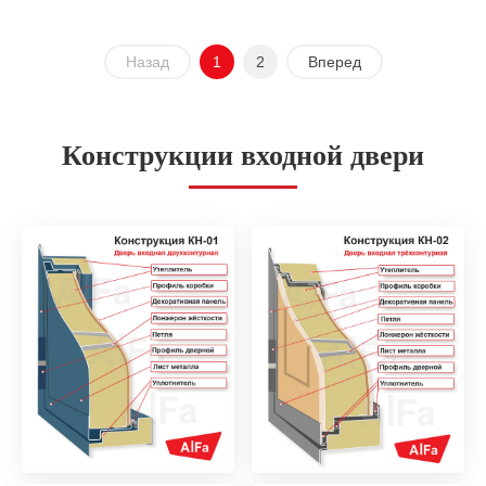
Назад
1
2
Вперед
Конструкции входной двери