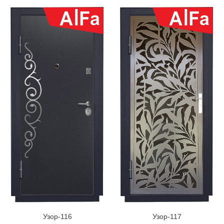
Узор-116
Узор-117