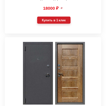
18000 ₽
₽
Купить в 1 клик