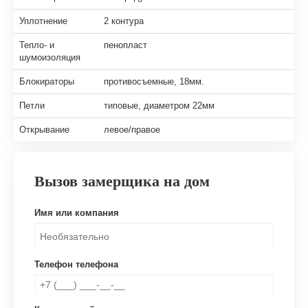
Уплотнение
2 контура
Тепло- и
пенопласт
шумоизоляция
Блокираторы
противосъемные, 18мм.
Петли
типовые, диаметром 22мм
Открывание
левое/правое
Вызов замерщика на дом
Имя или компания
Телефон телефона