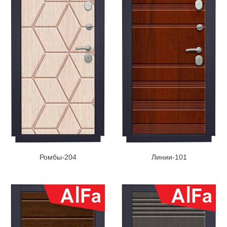
Ромбы-204
Линии-101