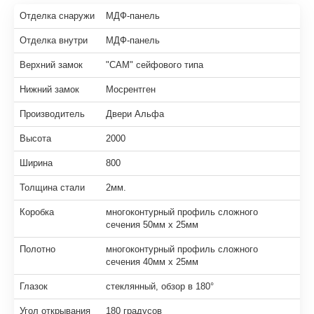
Отделка снаружи
МДФ-панель
Отделка внутри
МДФ-панель
Верхний замок
"САМ" сейфового типа
Нижний замок
Мосрентген
Производитель
Двери Альфа
Высота
2000
Ширина
800
Толщина стали
2мм.
Коробка
многоконтурный профиль сложного
сечения 50мм х 25мм
Полотно
многоконтурный профиль сложного
сечения 40мм х 25мм
Глазок
стеклянный, обзор в 180°
Угол открывания
180 градусов