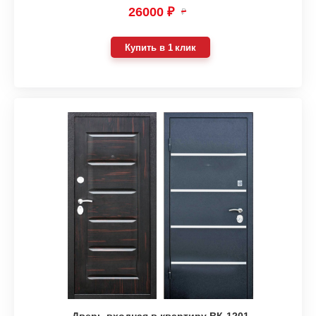
26000 ₽
₽
Купить в 1 клик