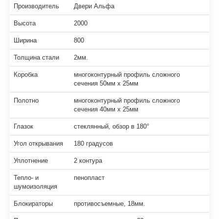
Производитель
Двери Альфа
Высота
2000
Ширина
800
Толщина стали
2мм.
Коробка
многоконтурный профиль сложного
сечения 50мм х 25мм
Полотно
многоконтурный профиль сложного
сечения 40мм х 25мм
Глазок
стеклянный, обзор в 180°
Угол открывания
180 градусов
Уплотнение
2 контура
Тепло- и
пенопласт
шумоизоляция
Блокираторы
противосъемные, 18мм.