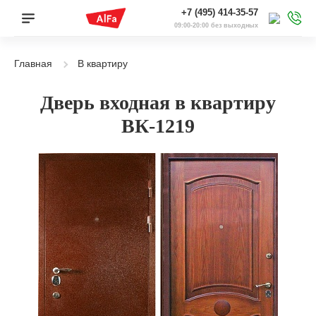
+7 (495) 414-35-57
09:00-20:00 без выходных
Главная
В квартиру
Дверь входная в квартиру
ВК-1219