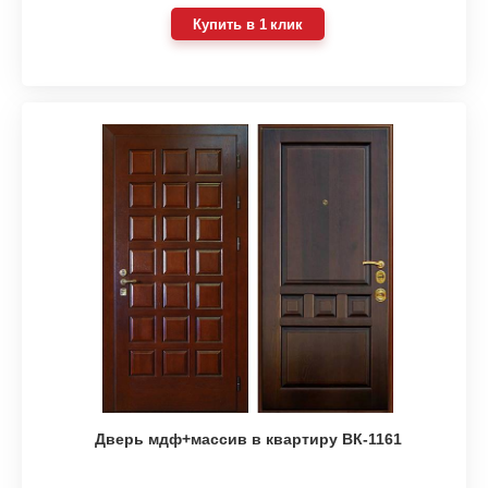
Купить в 1 клик
Дверь мдф+массив в квартиру ВК-1161