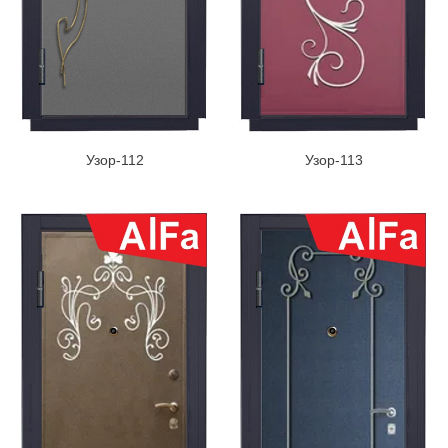
Узор-112
Узор-113