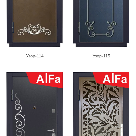
Узор-114
Узор-115