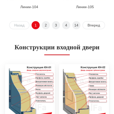
Линии-104
Линии-105
Назад
1
2
3
4
14
Вперед
Конструкции входной двери