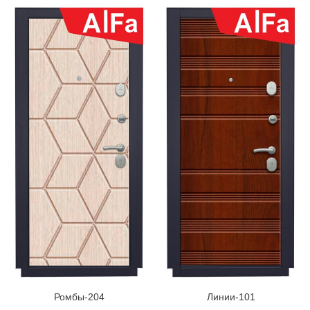
Ромбы-204
Линии-101