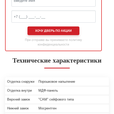
ХОЧУ ДВЕРЬ ПО АКЦИИ
При отправке вы принимаете
политику
конфиденциальности
Технические характеристики
Отделка снаружи
Порошковое напыление
Отделка внутри
МДФ-панель
Верхний замок
"САМ" сейфового типа
Нижний замок
Мосрентген