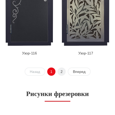
Узор-116
Узор-117
Назад
1
2
Вперед
Рисунки фрезеровки