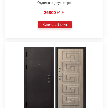
Отделка: с двух сторон
26800 ₽
₽
Купить в 1 клик