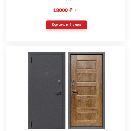
18000 ₽
₽
Купить в 1 клик