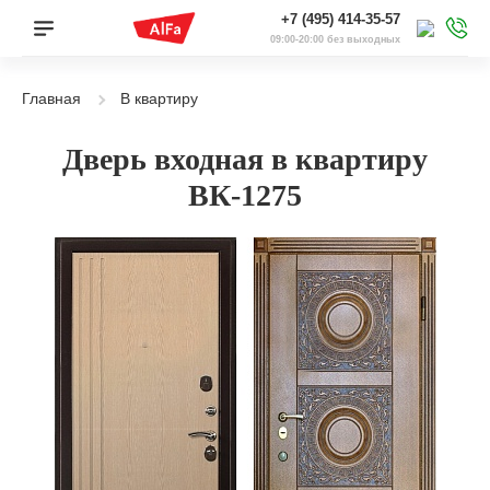
+7 (495) 414-35-57
09:00-20:00 без выходных
Главная
В квартиру
Дверь входная в квартиру
ВК-1275