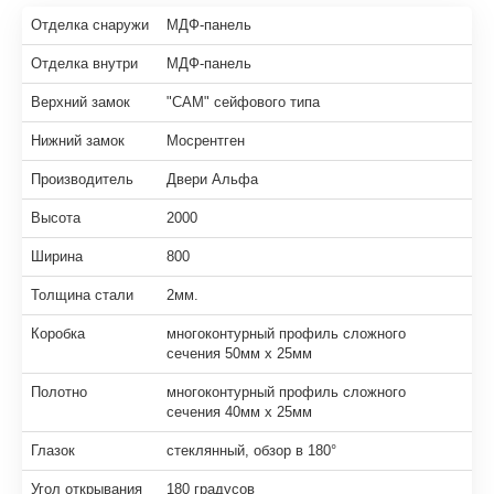
Отделка снаружи
МДФ-панель
Отделка внутри
МДФ-панель
Верхний замок
"САМ" сейфового типа
Нижний замок
Мосрентген
Производитель
Двери Альфа
Высота
2000
Ширина
800
Толщина стали
2мм.
Коробка
многоконтурный профиль сложного
сечения 50мм х 25мм
Полотно
многоконтурный профиль сложного
сечения 40мм х 25мм
Глазок
стеклянный, обзор в 180°
Угол открывания
180 градусов