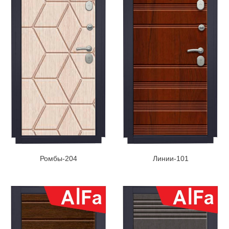
Ромбы-204
Линии-101