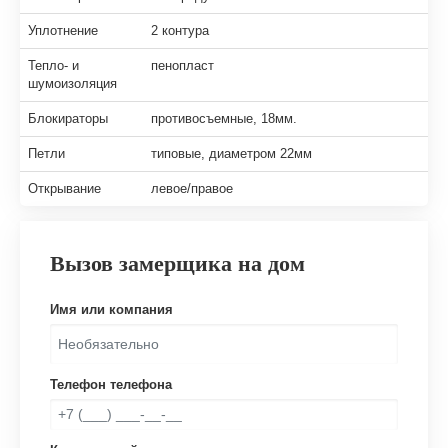
Уплотнение
2 контура
Тепло- и
пенопласт
шумоизоляция
Блокираторы
противосъемные, 18мм.
Петли
типовые, диаметром 22мм
Открывание
левое/правое
Вызов замерщика на дом
Имя или компания
Телефон телефона