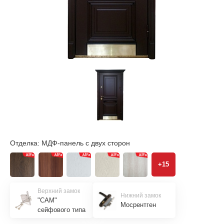
Отделка:
МДФ-панель с двух сторон
+15
Верхний замок
Нижний замок
"САМ"
Мосрентген
сейфового типа