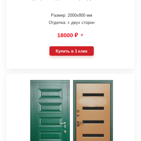
Размер: 2000х800 мм
Отделка: с двух сторон
18000 ₽
₽
Купить в 1 клик