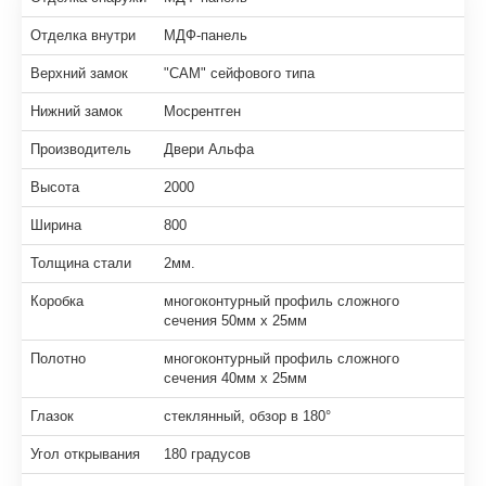
Отделка внутри
МДФ-панель
Верхний замок
"САМ" сейфового типа
Нижний замок
Мосрентген
Производитель
Двери Альфа
Высота
2000
Ширина
800
Толщина стали
2мм.
Коробка
многоконтурный профиль сложного
сечения 50мм х 25мм
Полотно
многоконтурный профиль сложного
сечения 40мм х 25мм
Глазок
стеклянный, обзор в 180°
Угол открывания
180 градусов