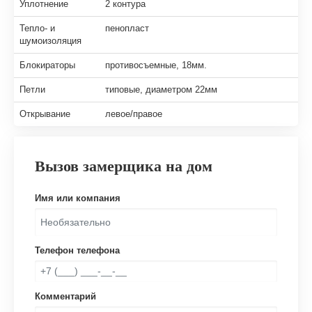
Уплотнение
2 контура
Тепло- и
пенопласт
шумоизоляция
Блокираторы
противосъемные, 18мм.
Петли
типовые, диаметром 22мм
Открывание
левое/правое
Вызов замерщика на дом
Имя или компания
Телефон телефона
Комментарий