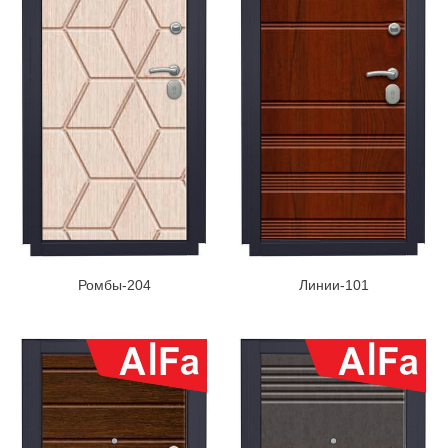
Ромбы-204
Линии-101