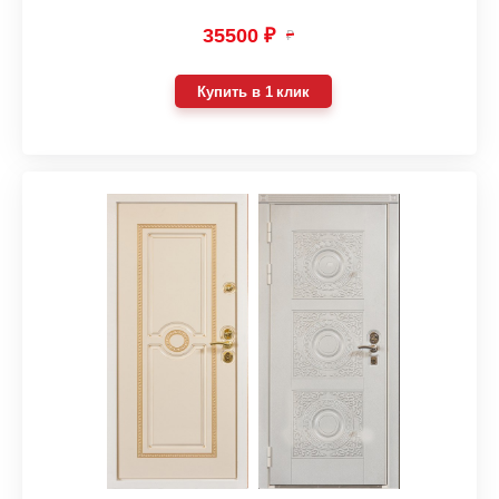
35500 ₽
₽
Купить в 1 клик