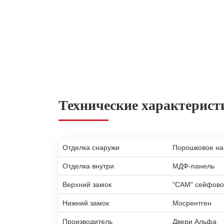
Технические характерист
Отделка снаружи
Порошковое н
Отделка внутри
МДФ-панель
Верхний замок
"САМ" сейфово
Нижний замок
Мосрентген
Производитель
Двери Альфа