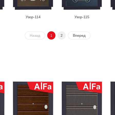
Узор-114
Узор-115
Назад
1
2
Вперед