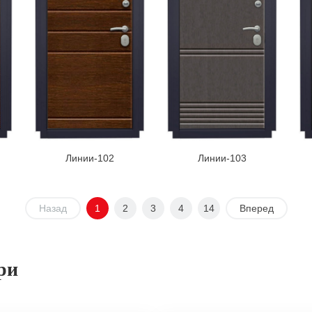
Линии-102
Линии-103
Назад
1
2
3
4
14
Вперед
ри