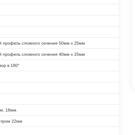
й профиль сложного сечения 50мм х 25мм
й профиль сложного сечения 40мм х 25мм
зор в 180°
е, 18мм.
етром 22мм