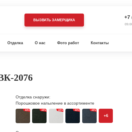
+7 
ВЫЗВАТЬ ЗАМЕРЩИКА
09:0
Отделка
О нас
Фото работ
Контакты
ВК-2076
Отделка снаружи:
Порошковое напыление в ассортименте
+6