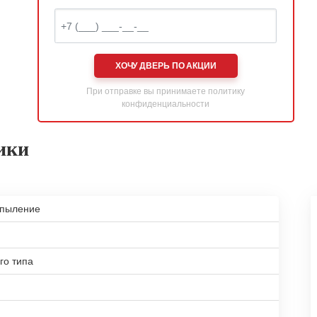
ХОЧУ ДВЕРЬ ПО АКЦИИ
При отправке вы принимаете
политику
конфиденциальности
ики
апыление
го типа