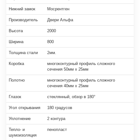
Нижний замок
Мосрентген
Производитель
Двери Альфа
Высота
2000
Ширина
800
Толщина стали
2мм.
Коробка
многоконтурный профиль сложного
сечения 50мм х 25мм
Полотно
многоконтурный профиль сложного
сечения 40мм х 25мм
Глазок
стеклянный, обзор в 180°
Угол открывания
180 градусов
Уплотнение
2 контура
Тепло- и
пенопласт
шумоизоляция