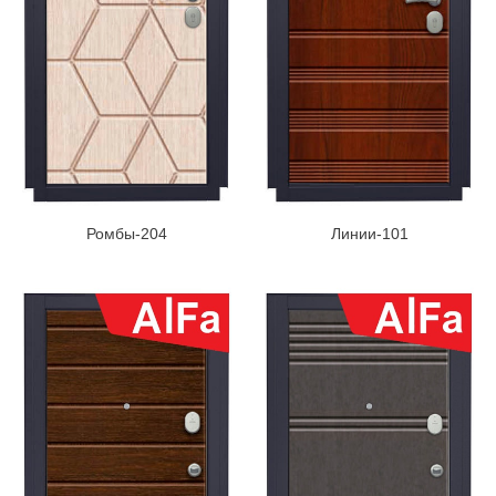
Ромбы-204
Линии-101