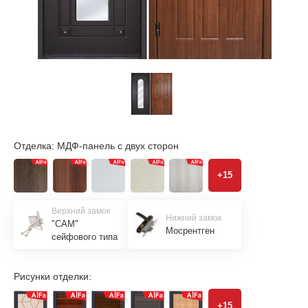
Отделка:
МДФ-панель с двух сторон
+15
Верхний замок
Нижний замок
"САМ"
Мосрентген
сейфового типа
Рисунки отделки:
+15