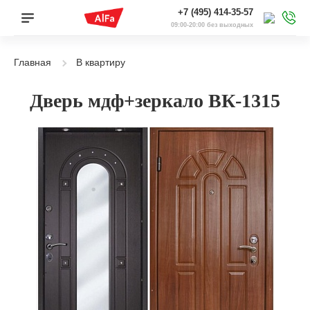
+7 (495) 414-35-57
09:00-20:00 без выходных
Главная
В квартиру
Дверь мдф+зеркало ВК-1315