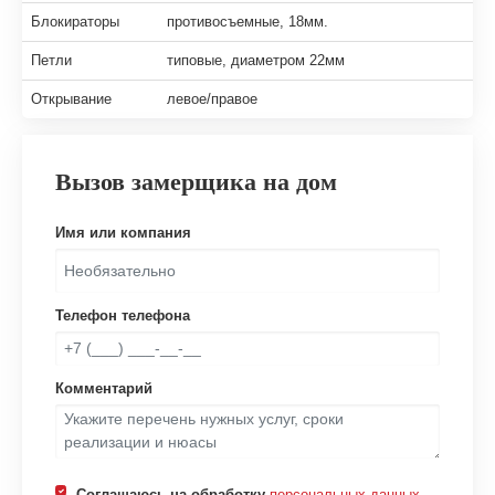
Блокираторы
противосъемные, 18мм.
Петли
типовые, диаметром 22мм
Открывание
левое/правое
Вызов замерщика на дом
Имя или компания
Телефон телефона
Комментарий
Соглашаюсь на обработку
персональных данных