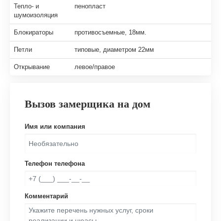
Тепло- и
пенопласт
шумоизоляция
Блокираторы
противосъемные, 18мм.
Петли
типовые, диаметром 22мм
Открывание
левое/правое
Вызов замерщика на дом
Имя или компания
Телефон телефона
Комментарий