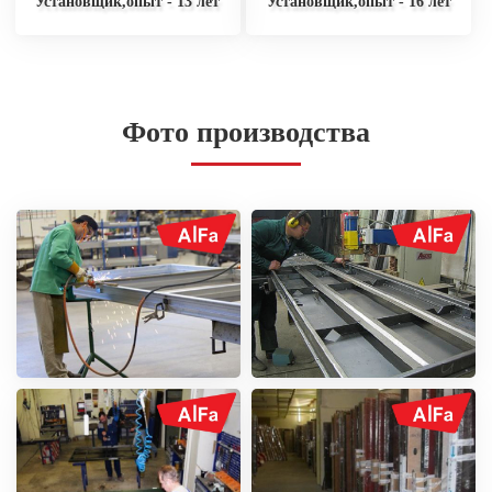
Установщик,опыт - 13 лет
Установщик,опыт - 16 лет
Фото производства