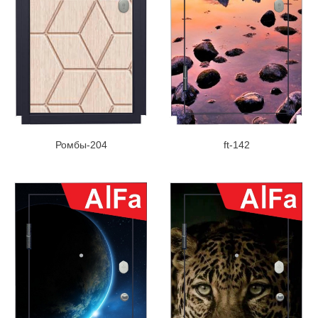
Ромбы-204
ft-142