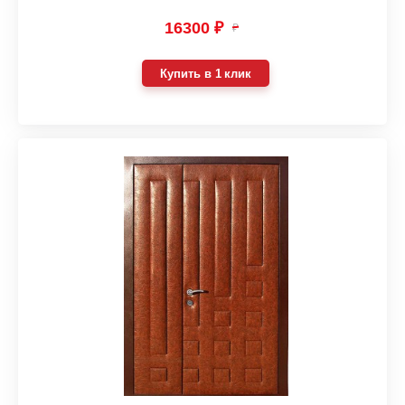
16300 ₽
₽
Купить в 1 клик