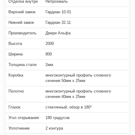
Отделка внутри
Нитроэмаль
Верхний замок
Гардиан 10.01
Нижний замок
Гардиан 32.11
Производитель
Двери Альфа
Высота
2000
Ширина
800
Толщина стали
2мм.
Коробка
многоконтурный профиль сложного
сечения 50мм х 25мм
Полотно
многоконтурный профиль сложного
сечения 40мм х 25мм
Глазок
стеклянный, обзор в 180°
Угол открывания
180 градусов
Уплотнение
2 контура