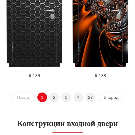
ft-139
ft-138
Назад
1
2
3
4
27
Вперед
Конструкции входной двери