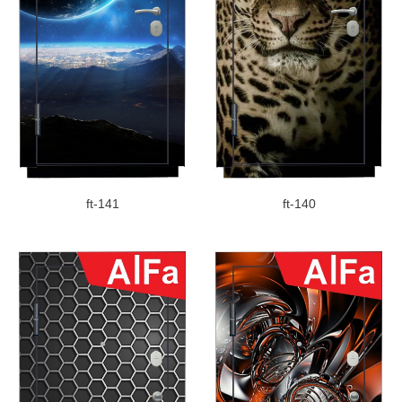
ft-141
ft-140