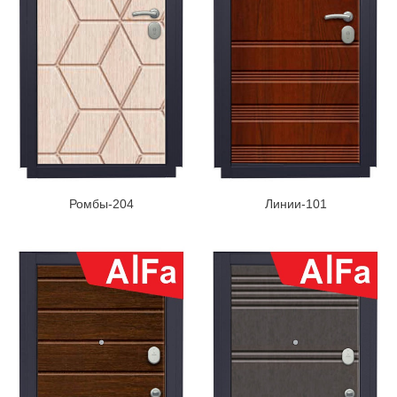
Ромбы-204
Линии-101