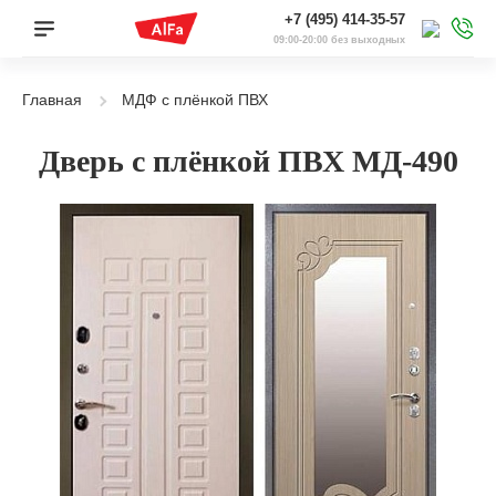
+7 (495) 414-35-57
09:00-20:00 без выходных
Главная
МДФ с плёнкой ПВХ
Дверь с плёнкой ПВХ МД-490