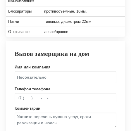
шумоизоляция
Блокираторы
противосъемные, 18мм.
Петли
типовые, диаметром 22мм
Открывание
левое/правое
Вызов замерщика на дом
Имя или компания
Телефон телефона
Комментарий