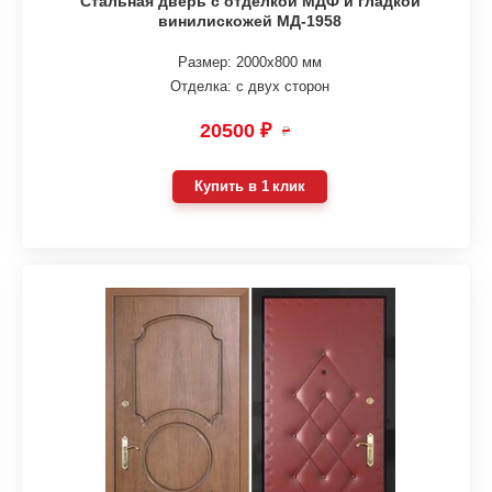
Стальная дверь с отделкой МДФ и гладкой
винилискожей МД-1958
Размер: 2000х800 мм
Отделка: с двух сторон
20500 ₽
₽
Купить в 1 клик