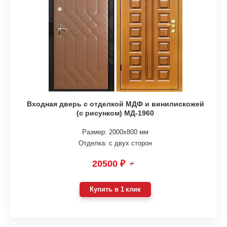
Входная дверь с отделкой МДФ и винилискожей
(с рисунком) МД-1960
Размер: 2000х800 мм
Отделка: с двух сторон
20500 ₽
₽
Купить в 1 клик