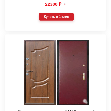
22300 ₽
₽
Купить в 1 клик