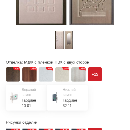
Отделка:
МДФ с пленкой ПВХ с двух сторон
+15
Верхний
Нижний
замок
замок
Гардиан
Гардиан
10.01
32.11
Рисунки отделки: