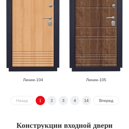
Линии-104
Линии-105
Назад
1
2
3
4
14
Вперед
Конструкции входной двери