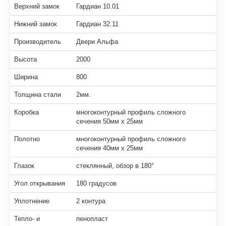
Верхний замок
Гардиан 10.01
Нижний замок
Гардиан 32.11
Производитель
Двери Альфа
Высота
2000
Ширина
800
Толщина стали
2мм.
Коробка
многоконтурный профиль сложного
сечения 50мм х 25мм
Полотно
многоконтурный профиль сложного
сечения 40мм х 25мм
Глазок
стеклянный, обзор в 180°
Угол открывания
180 градусов
Уплотнение
2 контура
Тепло- и
пенопласт