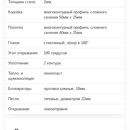
Толщина стали
2мм.
Коробка
многоконтурный профиль сложного
сечения 50мм х 25мм
Полотно
многоконтурный профиль сложного
сечения 40мм х 25мм
Глазок
стеклянный, обзор в 180°
Угол открывания
180 градусов
Уплотнение
2 контура
Тепло- и
пенопласт
шумоизоляция
Блокираторы
противосъемные, 18мм.
Петли
типовые, диаметром 22мм
Открывание
левое/правое