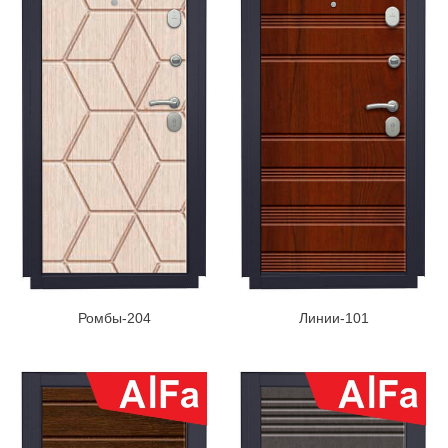
Ромбы-204
Линии-101