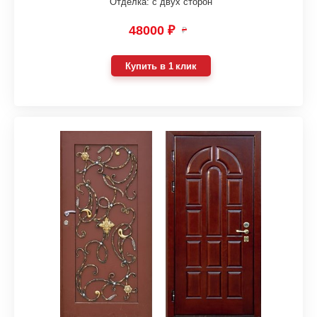
Отделка: с двух сторон
48000 ₽
₽
Купить в 1 клик