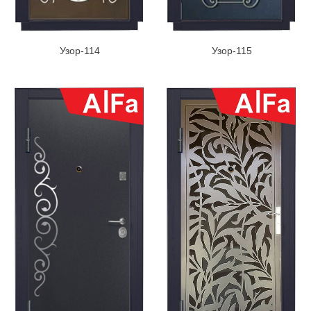
Узор-114
Узор-115