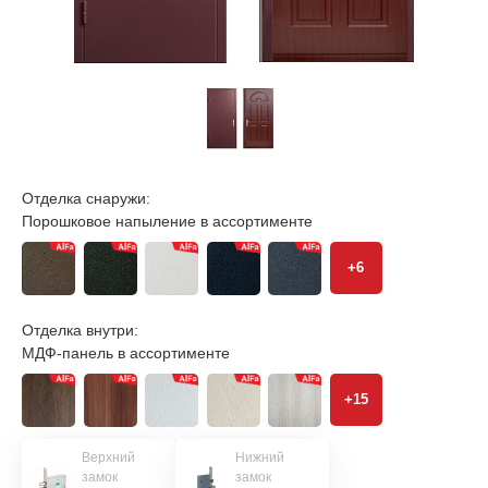
Отделка снаружи:
Порошковое напыление в ассортименте
+6
Отделка внутри:
МДФ-панель в ассортименте
+15
Верхний
Нижний
замок
замок