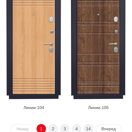
Линии-104
Линии-105
Назад
1
2
3
4
14
Вперед