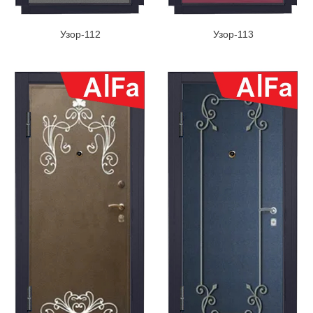
Узор-112
Узор-113