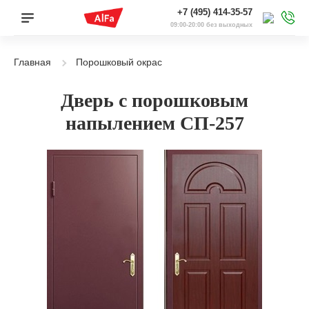
+7 (495) 414-35-57
09:00-20:00 без выходных
Главная
Порошковый окрас
Дверь с порошковым
напылением СП-257