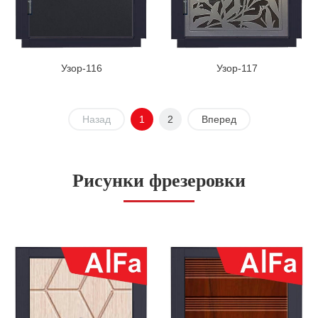
Узор-116
Узор-117
Назад
1
2
Вперед
Рисунки фрезеровки