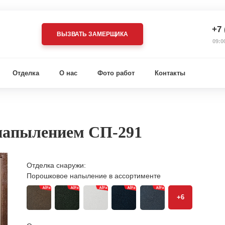
+7 
ВЫЗВАТЬ ЗАМЕРЩИКА
09:0
Отделка
О нас
Фото работ
Контакты
напылением СП-291
Отделка снаружи:
Порошковое напыление в ассортименте
+6