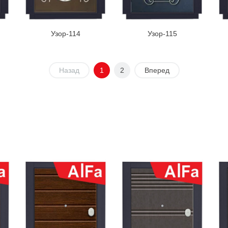
Узор-114
Узор-115
Назад
1
2
Вперед