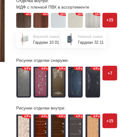
Отделка внутри:
МДФ с пленкой ПВХ в ассортименте
+15
Верхний замок
Нижний замок
Гардиан 10.01
Гардиан 32.11
Рисунки отделки снаружи:
+7
Рисунки отделки внутри:
+15