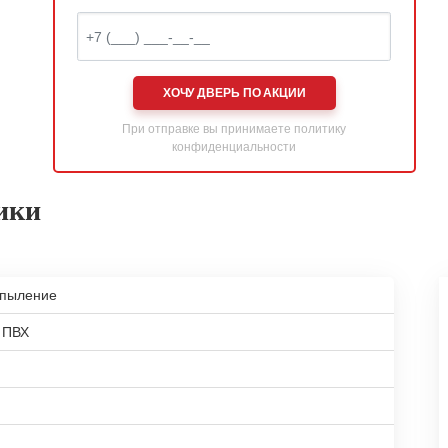
ХОЧУ ДВЕРЬ ПО АКЦИИ
При отправке вы принимаете
политику
конфиденциальности
ики
апыление
 ПВХ