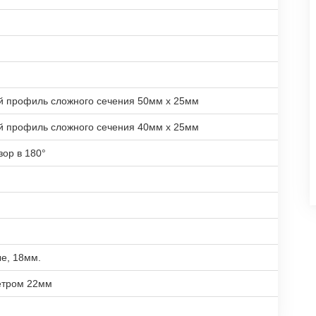
й профиль сложного сечения 50мм х 25мм
й профиль сложного сечения 40мм х 25мм
зор в 180°
е, 18мм.
етром 22мм