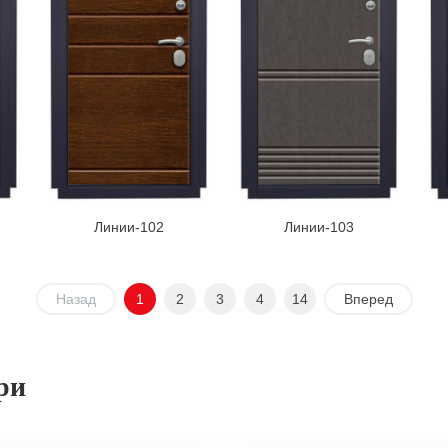
Линии-102
Линии-103
Назад
1
2
3
4
14
Вперед
ри