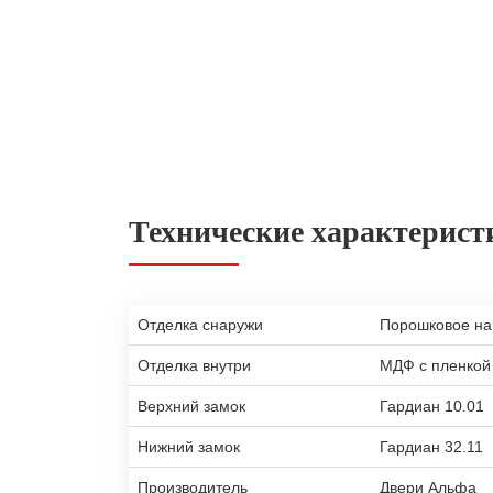
Технические характерист
Отделка снаружи
Порошковое н
Отделка внутри
МДФ с пленкой
Верхний замок
Гардиан 10.01
Нижний замок
Гардиан 32.11
Производитель
Двери Альфа