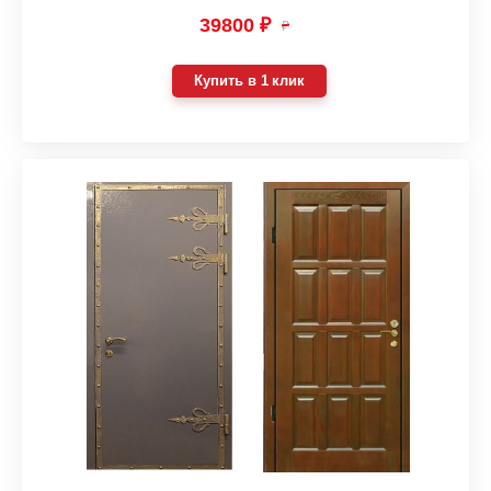
39800 ₽
₽
Купить в 1 клик