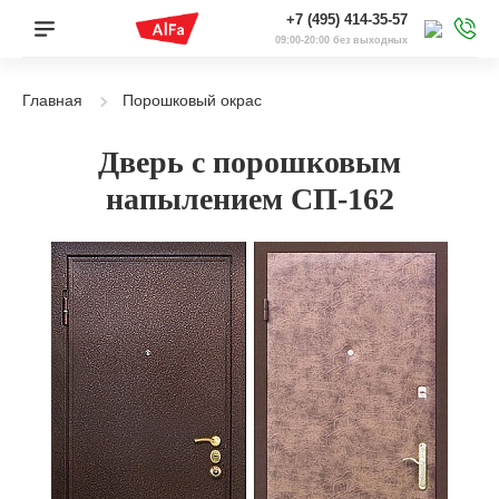
+7 (495) 414-35-57
09:00-20:00 без выходных
Главная
Порошковый окрас
Дверь с порошковым
напылением СП-162