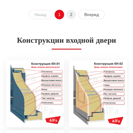
Назад
1
2
Вперед
Конструкции входной двери