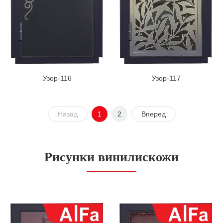
Узор-116
Узор-117
Назад
1
2
Вперед
Рисунки винилискожи