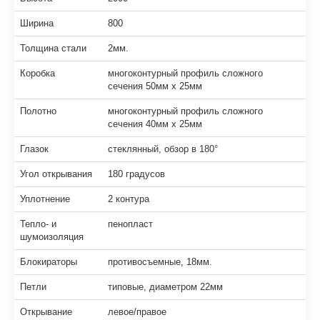
Ширина
800
Толщина стали
2мм.
Коробка
многоконтурный профиль сложного
сечения 50мм х 25мм
Полотно
многоконтурный профиль сложного
сечения 40мм х 25мм
Глазок
стеклянный, обзор в 180°
Угол открывания
180 градусов
Уплотнение
2 контура
Тепло- и
пенопласт
шумоизоляция
Блокираторы
противосъемные, 18мм.
Петли
типовые, диаметром 22мм
Открывание
левое/правое