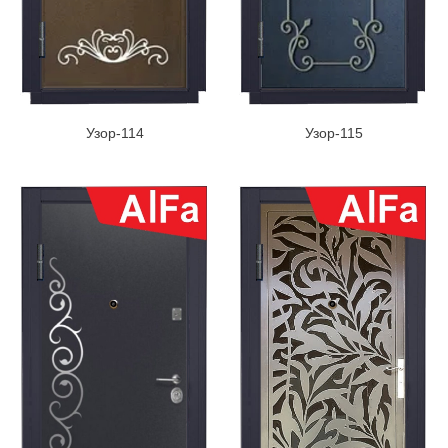
Узор-114
Узор-115