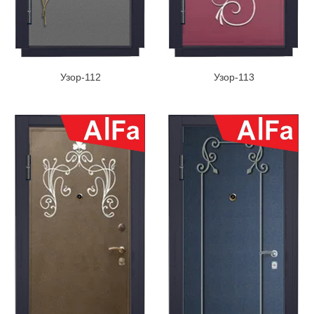
Узор-112
Узор-113