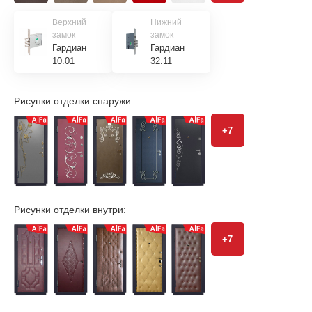
Верхний
Нижний
замок
замок
Гардиан
Гардиан
10.01
32.11
Рисунки отделки снаружи:
+7
Рисунки отделки внутри:
+7