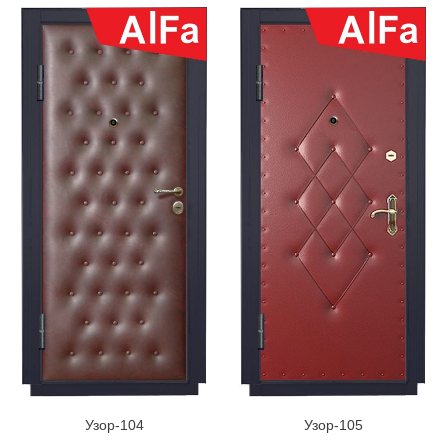
Узор-104
Узор-105