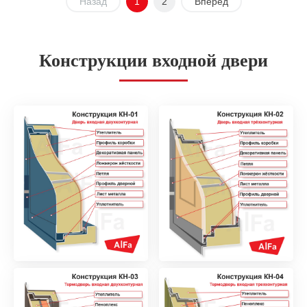
Назад
1
2
Вперед
Конструкции входной двери