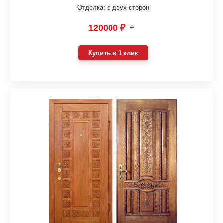
Отделка: с двух сторон
120000 ₽
₽
Купить в 1 клик