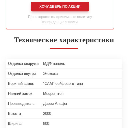
ХОЧУ ДВЕРЬ ПО АКЦИИ
При отправке вы принимаете
политику
конфиденциальности
Технические характеристики
Отделка снаружи
МДФ-панель
Отделка внутри
Экокожа
Верхний замок
"САМ" сейфового типа
Нижний замок
Мосрентген
Производитель
Двери Альфа
Высота
2000
Ширина
800