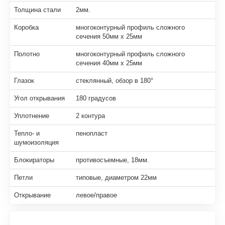
Толщина стали
2мм.
Коробка
многоконтурный профиль сложного
сечения 50мм х 25мм
Полотно
многоконтурный профиль сложного
сечения 40мм х 25мм
Глазок
стеклянный, обзор в 180°
Угол открывания
180 градусов
Уплотнение
2 контура
Тепло- и
пенопласт
шумоизоляция
Блокираторы
противосъемные, 18мм.
Петли
типовые, диаметром 22мм
Открывание
левое/правое