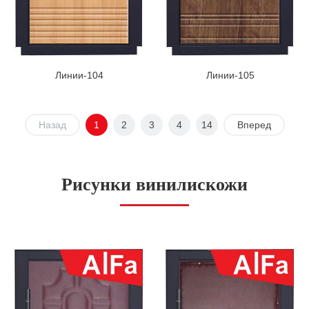
Линии-104
Линии-105
Назад
1
2
3
4
14
Вперед
Рисунки винилискожи