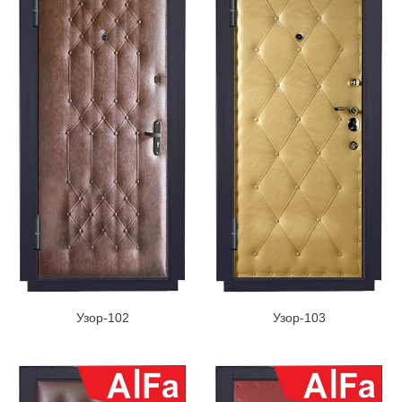
Узор-102
Узор-103