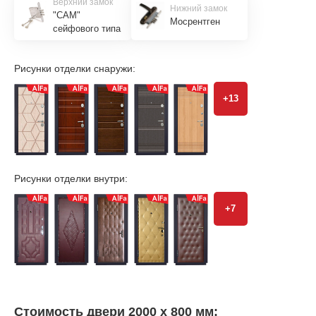
Верхний замок
Нижний замок
"САМ"
Мосрентген
сейфового типа
Рисунки отделки снаружи:
+13
Рисунки отделки внутри:
+7
Стоимость двери 2000 х 800 мм: