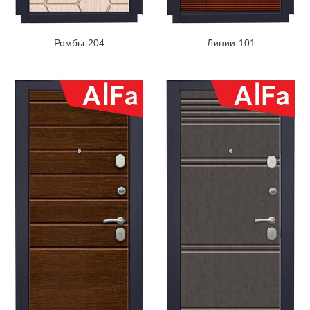
Ромбы-204
Линии-101