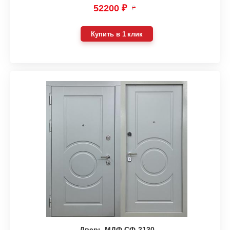
52200 ₽
₽
Купить в 1 клик
Дверь МДФ СФ-2130