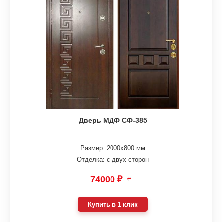
Дверь МДФ СФ-385
Размер: 2000х800 мм
Отделка: с двух сторон
74000 ₽
₽
Купить в 1 клик