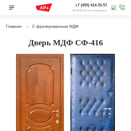
+7 (495) 414-35-57
09:00-20:00 без выходных
Главная
С фрезерованным МДФ
Дверь МДФ СФ-416